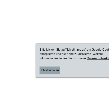
Bitte klicken Sie auf "Ich stimme zu" um Google-Coo
akzeptieren und die Karte zu aktivieren. Weitere
Informationen finden Sie in unserer
Datenschutzerkl
Ich stimme zu