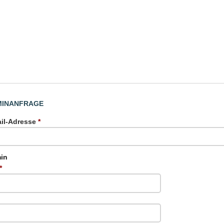
MINANFRAGE
il-Adresse
*
in
*