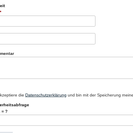
eit
*
mentar
akzeptiere die
Datenschutzerklärung
und bin mit der Speicherung meine
erheitsabfrage
1 = ?